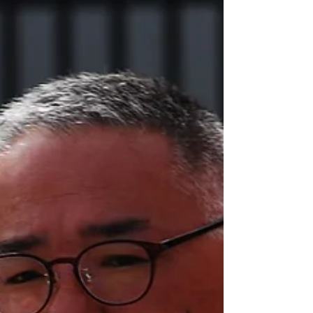
でいて間違っていることはしていないと実感し
た」 「事件後に3回公園に行ったが、三回目は子供
であふれていたのがとても印象に残っている」 懐
かしむように回想し、そうしみじみと語った。...