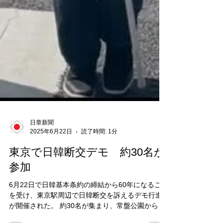
日章新聞
2025年6月22日
読了時間: 1分
東京で日韓断交デモ 約30名が
参加
6月22日で日韓基本条約の締結から60年になること
を受け、東京駅周辺で日韓断交を訴えるデモ行進