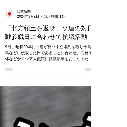
日章新聞
2024年8月9日
読了時間: 1分
「北方領土を返せ」ソ連の対日
戦参戦日に合わせて抗議活動