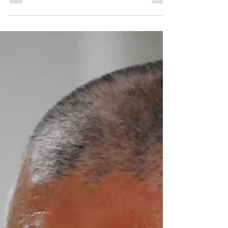
が開催された。 約30名が集まり、常盤公園から東
京駅、数寄屋橋、銀座を通り、日比谷までを練り
歩いた。 デモ隊からは「麻布にある韓国大使館を
解体せよ」「韓国に媚びうる政治家を叩き出せ...