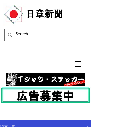
​日章新聞