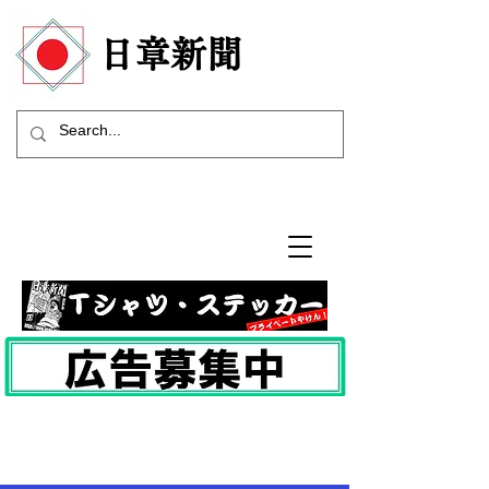
​日章新聞