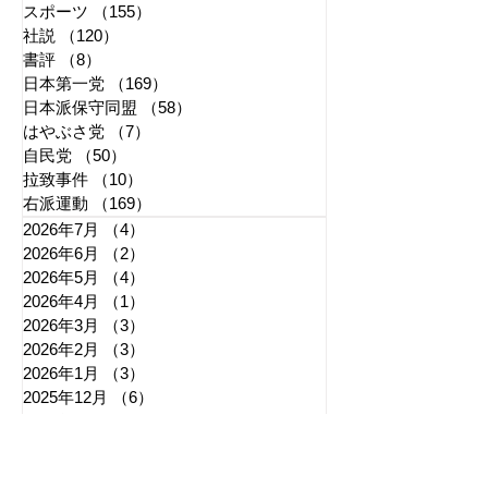
スポーツ
（155）
155件の記事
社説
（120）
120件の記事
書評
（8）
8件の記事
日本第一党
（169）
169件の記事
日本派保守同盟
（58）
58件の記事
はやぶさ党
（7）
7件の記事
自民党
（50）
50件の記事
拉致事件
（10）
10件の記事
右派運動
（169）
169件の記事
2026年7月
（4）
4件の記事
2026年6月
（2）
2件の記事
2026年5月
（4）
4件の記事
2026年4月
（1）
1件の記事
2026年3月
（3）
3件の記事
2026年2月
（3）
3件の記事
2026年1月
（3）
3件の記事
2025年12月
（6）
6件の記事
2025年11月
（3）
3件の記事
2025年10月
（5）
5件の記事
2025年9月
（7）
7件の記事