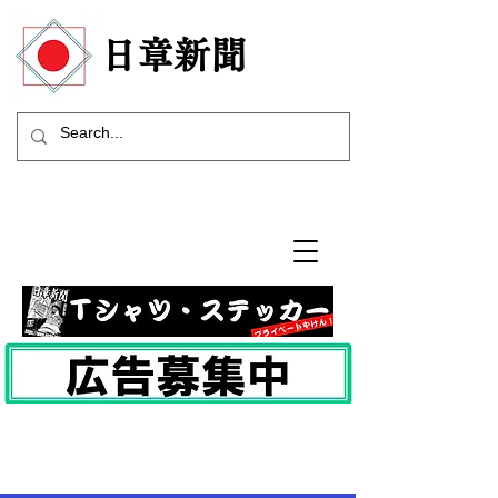
​日章新聞