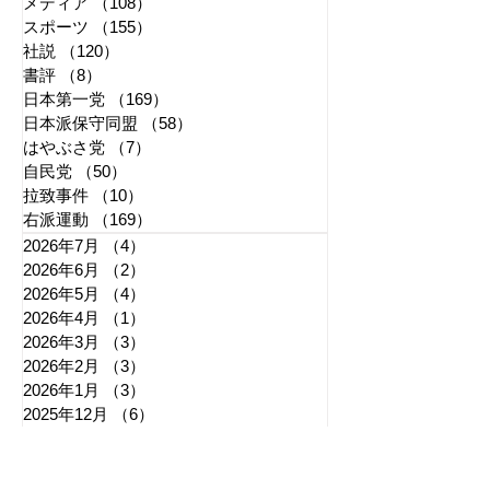
メディア
（108）
108件の記事
スポーツ
（155）
155件の記事
社説
（120）
120件の記事
書評
（8）
8件の記事
日本第一党
（169）
169件の記事
日本派保守同盟
（58）
58件の記事
はやぶさ党
（7）
7件の記事
自民党
（50）
50件の記事
拉致事件
（10）
10件の記事
右派運動
（169）
169件の記事
2026年7月
（4）
4件の記事
2026年6月
（2）
2件の記事
2026年5月
（4）
4件の記事
2026年4月
（1）
1件の記事
2026年3月
（3）
3件の記事
2026年2月
（3）
3件の記事
2026年1月
（3）
3件の記事
2025年12月
（6）
6件の記事
2025年11月
（3）
3件の記事
2025年10月
（5）
5件の記事
2025年9月
（7）
7件の記事