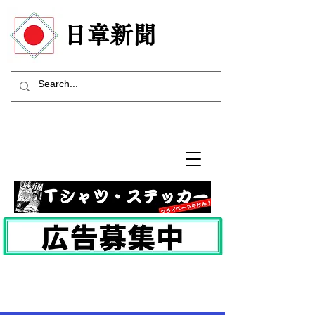
​日章新聞