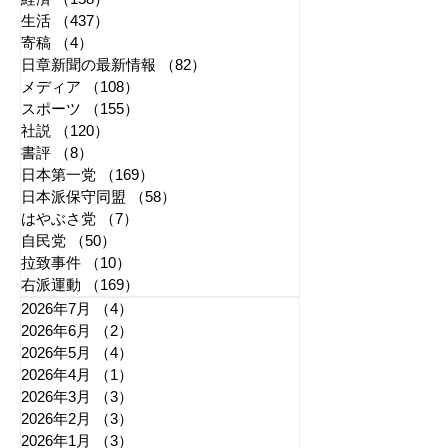
生活
（437）
437件の記事
寄稿
（4）
4件の記事
日章新聞の最新情報
（82）
82件の記事
メディア
（108）
108件の記事
スポーツ
（155）
155件の記事
社説
（120）
120件の記事
書評
（8）
8件の記事
日本第一党
（169）
169件の記事
日本派保守同盟
（58）
58件の記事
はやぶさ党
（7）
7件の記事
自民党
（50）
50件の記事
拉致事件
（10）
10件の記事
右派運動
（169）
169件の記事
2026年7月
（4）
4件の記事
2026年6月
（2）
2件の記事
2026年5月
（4）
4件の記事
2026年4月
（1）
1件の記事
2026年3月
（3）
3件の記事
2026年2月
（3）
3件の記事
2026年1月
（3）
3件の記事