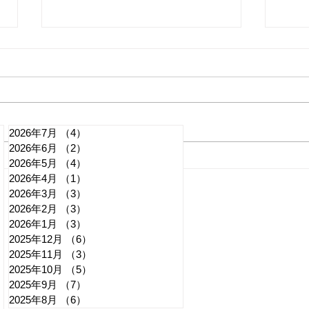
2026年7月
（4）
4件の記事
2026年6月
（2）
2件の記事
ハングル校歌巡り 京都国際
WB
2026年5月
（4）
4件の記事
2026年4月
（1）
1件の記事
学園・監督への説明矛盾か
催者
2026年3月
（3）
3件の記事
記事
2026年2月
（3）
3件の記事
2026年1月
（3）
3件の記事
2025年12月
（6）
6件の記事
2025年11月
（3）
3件の記事
2025年10月
（5）
5件の記事
2025年9月
（7）
7件の記事
2025年8月
（6）
6件の記事