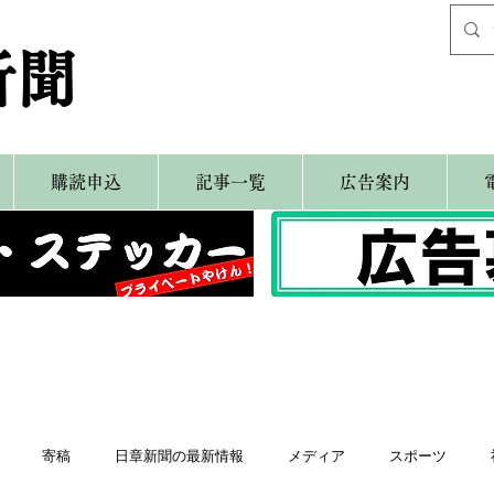
新聞
購読申込
記事一覧
広告案内
寄稿
日章新聞の最新情報
メディア
スポーツ