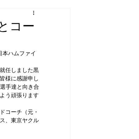
とコー
日本ハムファイ
就任しました黒
皆様に感謝申し
で選手達と向き合
よう頑張ります
ドコーチ（元・
ス、東京ヤクル