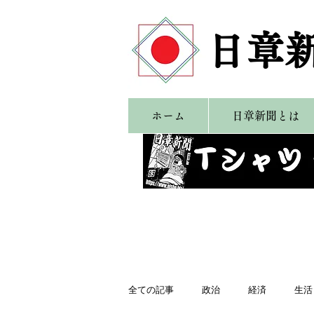
​日章
ホーム
日章新聞とは
全ての記事
政治
経済
生活