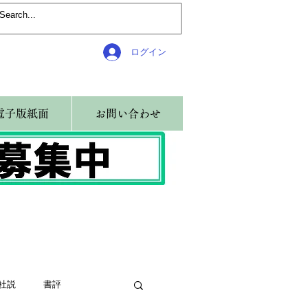
ログイン
電子版紙面
お問い合わせ
社説
書評