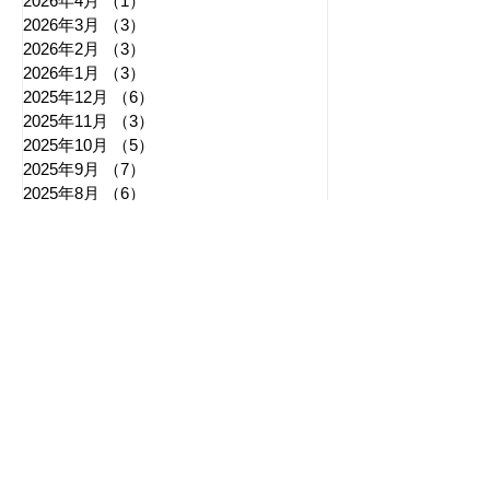
2026年4月
（1）
1件の記事
2026年3月
（3）
3件の記事
2026年2月
（3）
3件の記事
2026年1月
（3）
3件の記事
2025年12月
（6）
6件の記事
2025年11月
（3）
3件の記事
2025年10月
（5）
5件の記事
2025年9月
（7）
7件の記事
2025年8月
（6）
6件の記事
​日章新聞
〒103-0026
東京都中央区日本橋兜町17-2
兜町第六葉山ビル4階
nishoshinbun@gmail.com
​特定商取引法に基づく表記