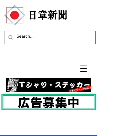
​日章新聞