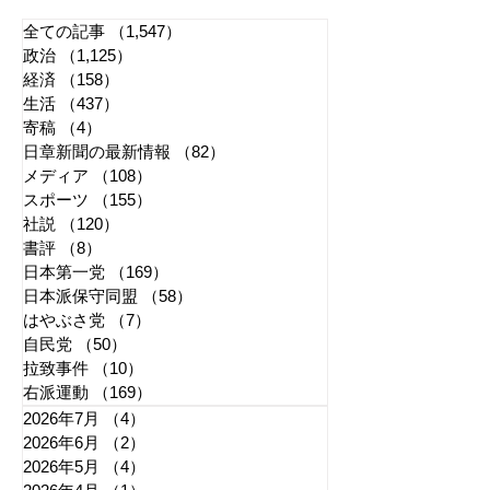
全ての記事
（1,547）
1,547件の記事
政治
（1,125）
1,125件の記事
経済
（158）
158件の記事
生活
（437）
437件の記事
寄稿
（4）
4件の記事
日章新聞の最新情報
（82）
82件の記事
メディア
（108）
108件の記事
スポーツ
（155）
155件の記事
社説
（120）
120件の記事
書評
（8）
8件の記事
日本第一党
（169）
169件の記事
日本派保守同盟
（58）
58件の記事
はやぶさ党
（7）
7件の記事
自民党
（50）
50件の記事
拉致事件
（10）
10件の記事
右派運動
（169）
169件の記事
2026年7月
（4）
4件の記事
2026年6月
（2）
2件の記事
2026年5月
（4）
4件の記事