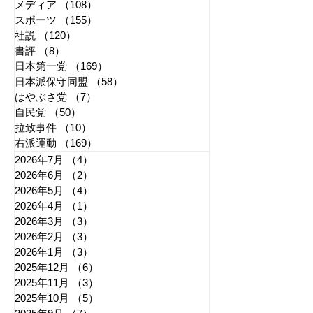
メディア
（108）
108件の記事
スポーツ
（155）
155件の記事
社説
（120）
120件の記事
書評
（8）
8件の記事
日本第一党
（169）
169件の記事
日本派保守同盟
（58）
58件の記事
はやぶさ党
（7）
7件の記事
自民党
（50）
50件の記事
拉致事件
（10）
10件の記事
右派運動
（169）
169件の記事
2026年7月
（4）
4件の記事
2026年6月
（2）
2件の記事
2026年5月
（4）
4件の記事
2026年4月
（1）
1件の記事
2026年3月
（3）
3件の記事
2026年2月
（3）
3件の記事
2026年1月
（3）
3件の記事
2025年12月
（6）
6件の記事
2025年11月
（3）
3件の記事
2025年10月
（5）
5件の記事