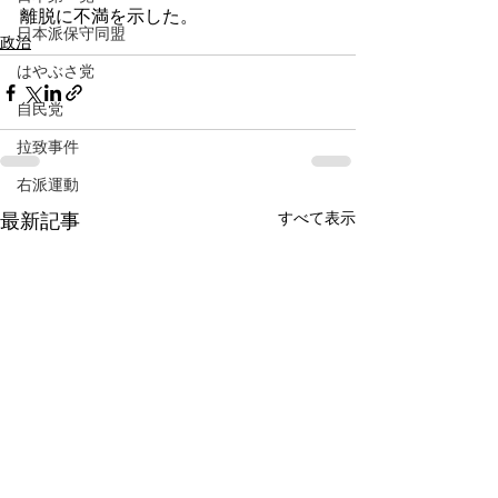
離脱に不満を示した。
日本派保守同盟
政治
はやぶさ党
自民党
拉致事件
右派運動
すべて表示
最新記事