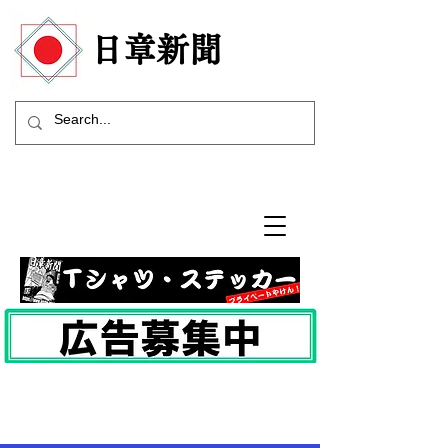
​日章新聞