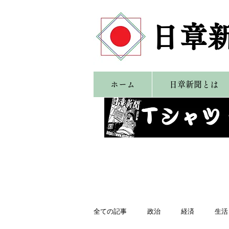
​日章
ホーム
日章新聞とは
全ての記事
政治
経済
生活