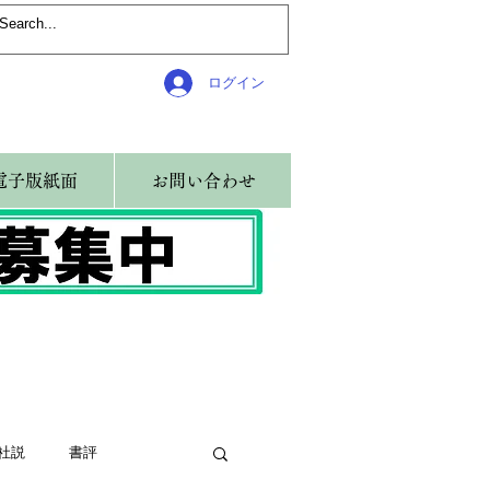
ログイン
電子版紙面
お問い合わせ
社説
書評