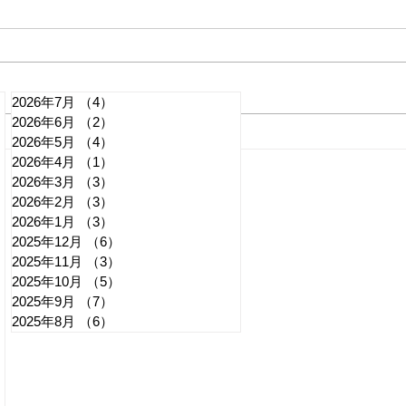
2026年7月
（4）
4件の記事
2026年6月
（2）
2件の記事
れいわ・山本太郎が代表辞
「捕
2026年5月
（4）
4件の記事
2026年4月
（1）
1件の記事
任 日本第一党・桜井誠と似
討 
2026年3月
（3）
3件の記事
たような引退劇
質問
記事
2026年2月
（3）
3件の記事
2026年1月
（3）
3件の記事
2025年12月
（6）
6件の記事
2025年11月
（3）
3件の記事
2025年10月
（5）
5件の記事
2025年9月
（7）
7件の記事
2025年8月
（6）
6件の記事