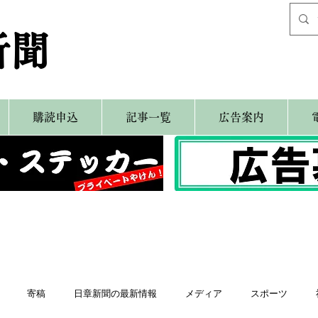
新聞
購読申込
記事一覧
広告案内
寄稿
日章新聞の最新情報
メディア
スポーツ