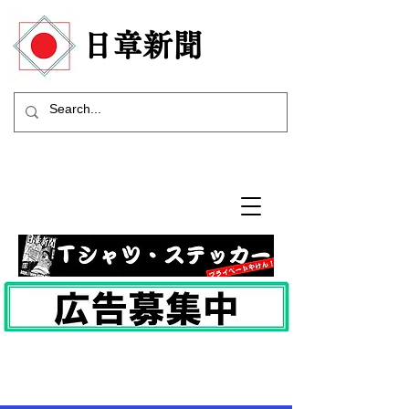
​日章新聞