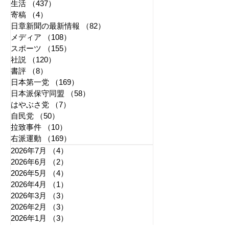
生活
（437）
437件の記事
寄稿
（4）
4件の記事
日章新聞の最新情報
（82）
82件の記事
メディア
（108）
108件の記事
スポーツ
（155）
155件の記事
社説
（120）
120件の記事
書評
（8）
8件の記事
日本第一党
（169）
169件の記事
日本派保守同盟
（58）
58件の記事
はやぶさ党
（7）
7件の記事
自民党
（50）
50件の記事
拉致事件
（10）
10件の記事
右派運動
（169）
169件の記事
2026年7月
（4）
4件の記事
2026年6月
（2）
2件の記事
2026年5月
（4）
4件の記事
2026年4月
（1）
1件の記事
2026年3月
（3）
3件の記事
2026年2月
（3）
3件の記事
2026年1月
（3）
3件の記事