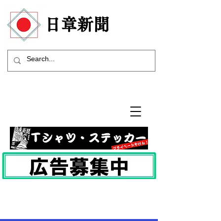
​日章新聞