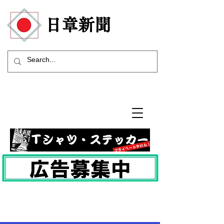
​日章新聞