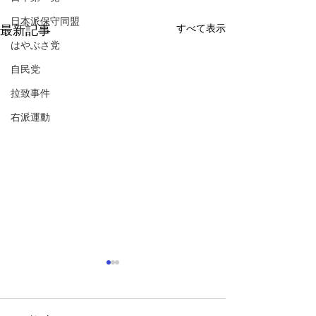
日本派保守同盟
すべて表示
最新記事
はやぶさ党
自民党
拉致事件
右派運動