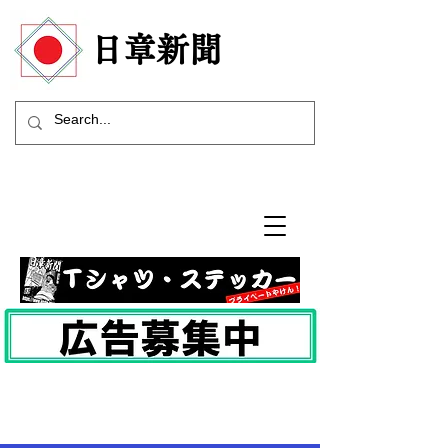
​日章新聞