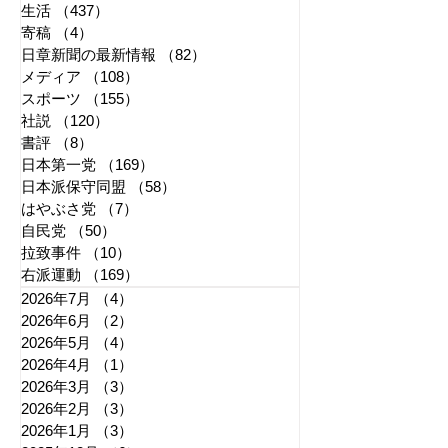
生活
（437）
437件の記事
寄稿
（4）
4件の記事
日章新聞の最新情報
（82）
82件の記事
メディア
（108）
108件の記事
スポーツ
（155）
155件の記事
社説
（120）
120件の記事
書評
（8）
8件の記事
日本第一党
（169）
169件の記事
日本派保守同盟
（58）
58件の記事
はやぶさ党
（7）
7件の記事
自民党
（50）
50件の記事
拉致事件
（10）
10件の記事
右派運動
（169）
169件の記事
2026年7月
（4）
4件の記事
2026年6月
（2）
2件の記事
2026年5月
（4）
4件の記事
2026年4月
（1）
1件の記事
2026年3月
（3）
3件の記事
2026年2月
（3）
3件の記事
2026年1月
（3）
3件の記事