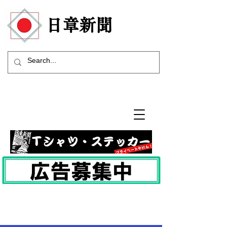
​日章新聞