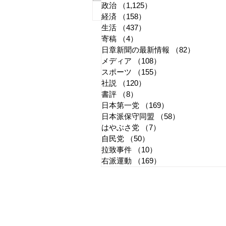
政治
（1,125）
1,125件の記事
国旗損壊罪はどう運用される
経済
（158）
158件の記事
生活
（437）
437件の記事
か
寄稿
（4）
4件の記事
日章新聞の最新情報
（82）
82件の
メディア
（108）
108件の記事
スポーツ
（155）
155件の記事
社説
（120）
120件の記事
書評
（8）
8件の記事
日本第一党
（169）
169件の記事
日本派保守同盟
（58）
58件の記事
はやぶさ党
（7）
7件の記事
自民党
（50）
50件の記事
拉致事件
（10）
10件の記事
右派運動
（169）
169件の記事
​日章新聞
〒103-0026
東京都中央区日本橋兜町17-2