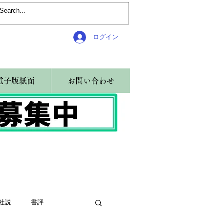
ログイン
電子版紙面
お問い合わせ
社説
書評