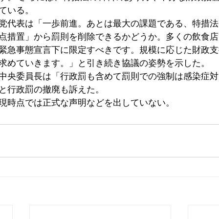
ている。
党代表は「一歩前進。あとは最大の課題である、特措法
点措置」から罰則を削除できるかどうか。多くの飲食店
緊急事態宣言下に限定すべきです。規模に応じた財政支
求めていきます。」と引き続き協議の姿勢を示した。
中央委員長は「行政罰も含めて罰則での強制は感染症対
と行政罰の撤廃も訴えた。
現時点では正式な声明などを出していない。