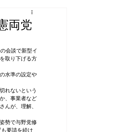
憲両党
長の会談で新型イ
を取り下げる方
の水準の設定や
切れないという
か、事業者など
さんが、理解、
姿勢で与野党修
置も要請を続け