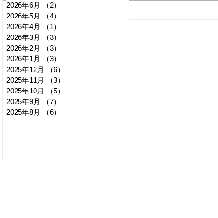
2026年6月
（2）
2件の記事
れいわ・山本太郎が代表辞
全国
2026年5月
（4）
4件の記事
2026年4月
（1）
1件の記事
任 日本第一党・桜井誠と似
デモ
2026年3月
（3）
3件の記事
たような引退劇
記事
2026年2月
（3）
3件の記事
2026年1月
（3）
3件の記事
2025年12月
（6）
6件の記事
2025年11月
（3）
3件の記事
2025年10月
（5）
5件の記事
2025年9月
（7）
7件の記事
2025年8月
（6）
6件の記事