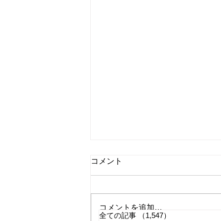
コメント
コメントを追加…
全ての記事
（1,547）
1,547件の記事