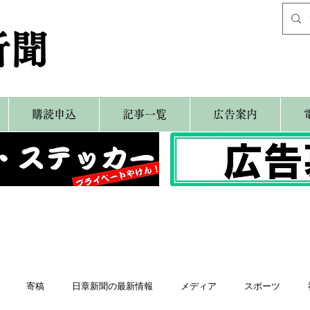
新聞
購読申込
記事一覧
広告案内
寄稿
日章新聞の最新情報
メディア
スポーツ