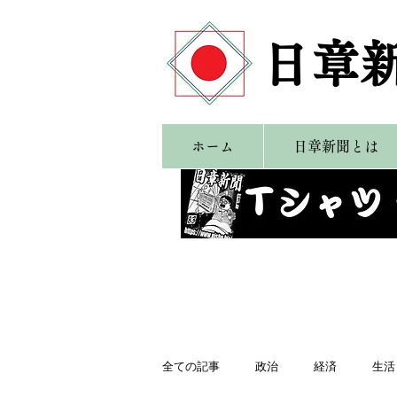
​日章
ホーム
日章新聞とは
全ての記事
政治
経済
生活