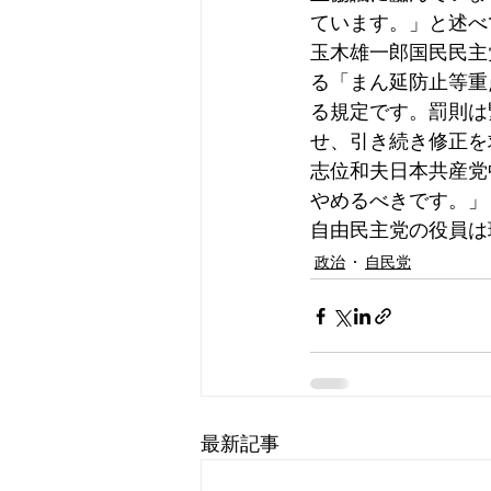
ています。」と述べ
玉木雄一郎国民民主
る「まん延防止等重
る規定です。罰則は
せ、引き続き修正を
志位和夫日本共産党
やめるべきです。」
自由民主党の役員は
政治
自民党
最新記事