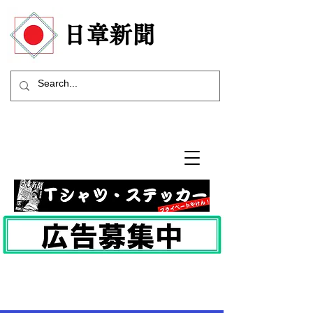
​日章新聞