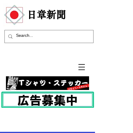
​日章新聞