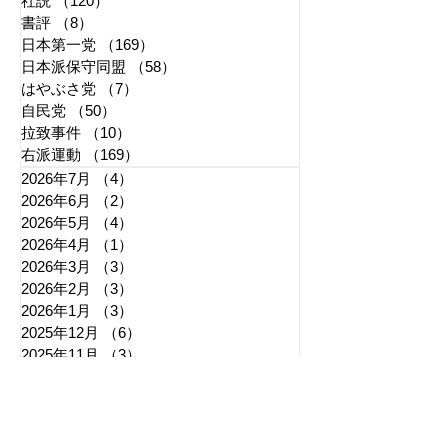
社説
（120）
120件の記事
書評
（8）
8件の記事
日本第一党
（169）
169件の記事
日本派保守同盟
（58）
58件の記事
はやぶさ党
（7）
7件の記事
自民党
（50）
50件の記事
拉致事件
（10）
10件の記事
右派運動
（169）
169件の記事
2026年7月
（4）
4件の記事
2026年6月
（2）
2件の記事
2026年5月
（4）
4件の記事
2026年4月
（1）
1件の記事
2026年3月
（3）
3件の記事
2026年2月
（3）
3件の記事
2026年1月
（3）
3件の記事
2025年12月
（6）
6件の記事
2025年11月
（3）
3件の記事
2025年10月
（5）
5件の記事
2025年9月
（7）
7件の記事
2025年8月
（6）
6件の記事