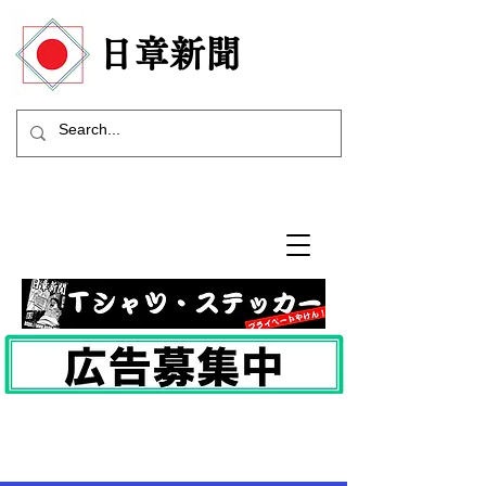
​日章新聞