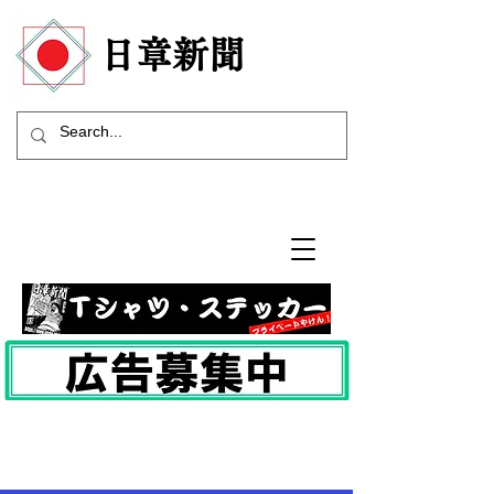
​日章新聞