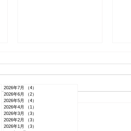
2026年7月
（4）
4件の記事
2026年6月
（2）
2件の記事
「回答辞退」外国人の送還に
外国
2026年5月
（4）
4件の記事
2026年4月
（1）
1件の記事
ついて 日本第一党
場」
2026年3月
（3）
3件の記事
解な
記事
2026年2月
（3）
3件の記事
2026年1月
（3）
3件の記事