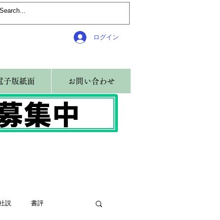
ログイン
電子版紙面
お問い合わせ
社説
書評