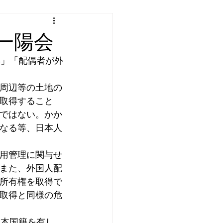
一陽会
得」「配偶者が外
周辺等の土地の
取得すること
ではない。かか
なる等、日本人
用管理に関与せ
また、外国人配
所有権を取得で
取得と同様の危
日本国籍を有し、