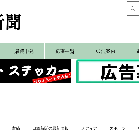
新聞
購読申込
記事一覧
広告案内
寄稿
日章新聞の最新情報
メディア
スポーツ