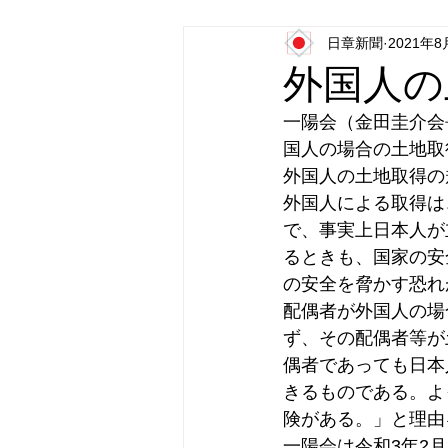
日章新聞
2021年8
日本第一党
日本派保守同盟
外国人の
一陽会（金田圭介会
国人の場合の土地取
外国人の土地取得の
外国人による取得は
で、事実上日本人が
るときも、国家の安
の安全を脅かす恐れ
配偶者が外国人の場
ず、その配偶者等が
偶者であっても日本
きるものである。よ
険がある。」と理由
一陽会は令和3年2