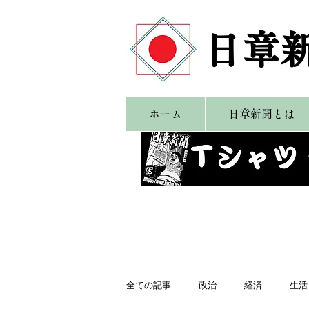
​日章
ホーム
日章新聞とは
全ての記事
政治
経済
生活