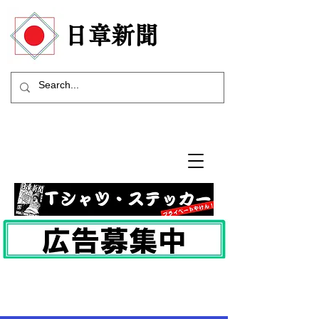
​日章新聞