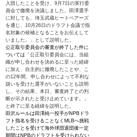
入団したことを受け、9月7日の実行委
員会で撤廃を決議しました。田澤選手
に対しても、埼玉武蔵ヒートベアーズ
を通じ、10月26日のドラフト会議で指
名対象の候補となることをお伝えして
いました。」として説明した。
公正取引委員会の審査が終了した件に
ついては「
公正取引委員会には、当組
織が申し合わせを決めるに至った経緯
に加え、自主的に撤廃したことや、こ
の12年間、申し合わせによって不利な
扱いを受けた選手がいないことも説明
し、その結果、本日、審査終了との判
断が示されたと受け止めています。」
と終了に至る経緯を説明した。
田沢ルールは田澤純一投手がNPBドラ
フト指名を受けることなくMLBへ挑戦
したことを受けて海外球団退団後一定
期間はNPBのドラフトを受けられない