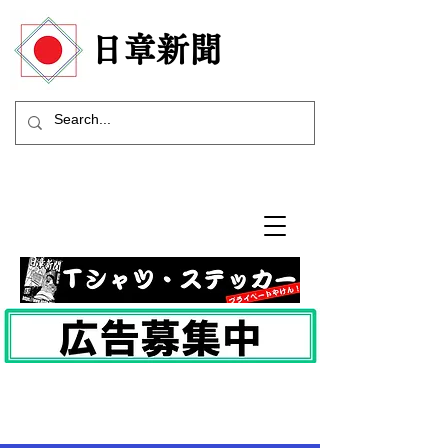
​日章新聞