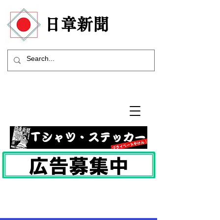
​日章新聞