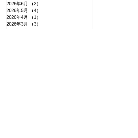
2026年6月
（2）
2件の記事
2026年5月
（4）
4件の記事
2026年4月
（1）
1件の記事
2026年3月
（3）
3件の記事
2026年2月
（3）
3件の記事
2026年1月
（3）
3件の記事
2025年12月
（6）
6件の記事
2025年11月
（3）
3件の記事
2025年10月
（5）
5件の記事
2025年9月
（7）
7件の記事
2025年8月
（6）
6件の記事
​日章新聞
〒103-0026
東京都中央区日本橋兜町17-2
兜町第六葉山ビル4階
nishoshinbun@gmail.com