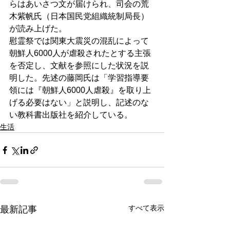
らはあいさつ文が届けられ、司会の荒
木紫帆氏（日本国民党組織統制局長）
が読み上げた。
慰霊祭では関東大震災の混乱によって
朝鮮人6000人が虐殺されたとする主張
を否定し、文献を参照にした状況を説
明した。先述の藤岡氏は「学習指導要
領には『朝鮮人6000人虐殺』を取り上
げる必要はない」と説明し、記述のな
い教科書出版社を紹介している。
生活
すべて表示
最新記事