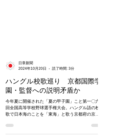
日章新聞
2024年10月20日
読了時間: 3分
ハングル校歌巡り 京都国際学
園・監督への説明矛盾か
今年夏に開催された「夏の甲子園」こと第一〇六
回全国高等学校野球選手権大会。ハングル語の校
歌で日本海のことを「東海」と歌う京都府の京都