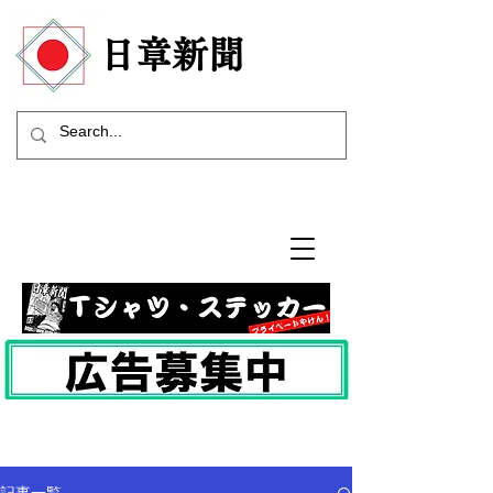
​日章新聞