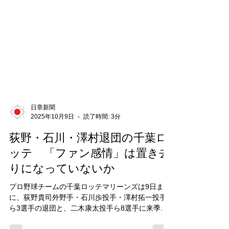
日章新聞
2025年10月9日
読了時間: 3分
荻野・石川・澤村退団の千葉ロ
ッテ 「ファン感情」は置き去
りになっていないか
プロ野球チームの千葉ロッテマリーンズは9日まで
に、荻野貴司外野手・石川歩投手・澤村拓一投手
ら3選手の退団と、二木康太投手ら8選手に来季契