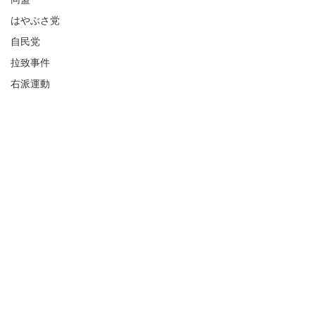
はやぶさ党
自民党
拉致事件
右派運動