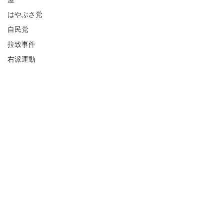
はやぶさ党
自民党
拉致事件
右派運動