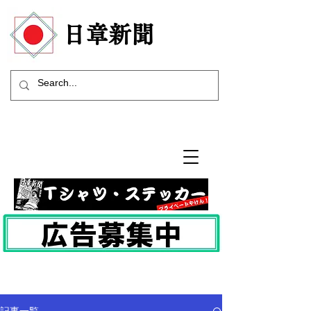
​日章新聞