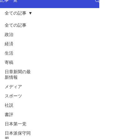
記事一覧
全ての記事
全ての記事
政治
経済
生活
寄稿
日章新聞の最
新情報
メディア
スポーツ
社説
書評
日本第一党
日本派保守同
盟