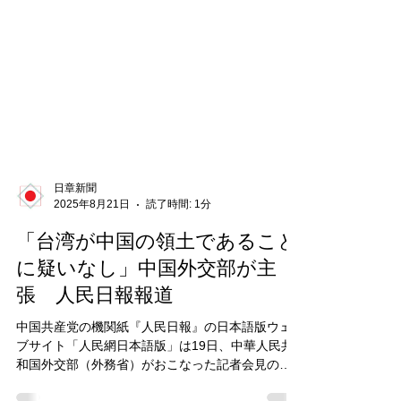
日章新聞
2025年8月21日
読了時間: 1分
「台湾が中国の領土であること
に疑いなし」中国外交部が主
張 人民日報報道
中国共産党の機関紙『人民日報』の日本語版ウェ
ブサイト「人民網日本語版」は19日、中華人民共
和国外交部（外務省）がおこなった記者会見の記