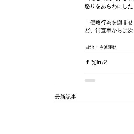
怒りをあらわにした
「侵略行為を謝罪せ
ど、街宣車からは次
政治
右派運動
最新記事