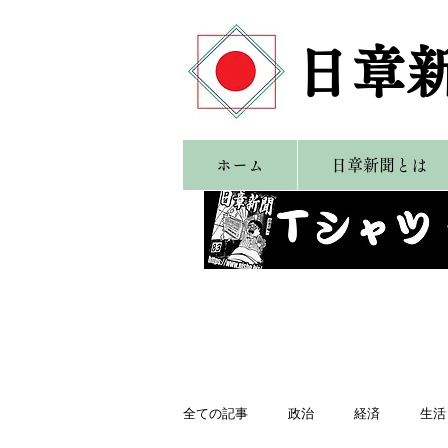
​日章
ホーム
日章新聞とは
全ての記事
政治
経済
生活