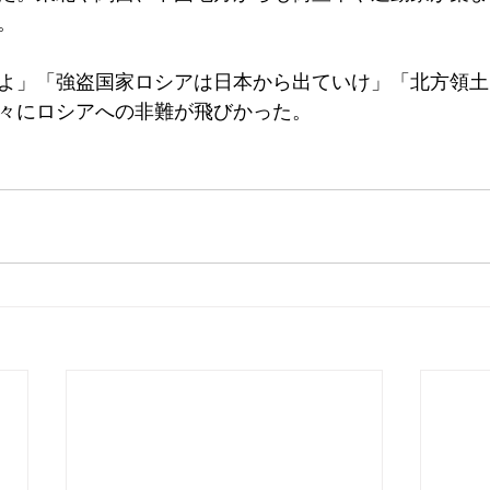
。
よ」「強盗国家ロシアは日本から出ていけ」「北方領土
々にロシアへの非難が飛びかった。