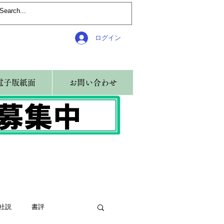
ログイン
電子版紙面
お問い合わせ
社説
書評