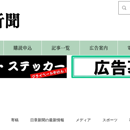
新聞
購読申込
記事一覧
広告案内
寄稿
日章新聞の最新情報
メディア
スポーツ