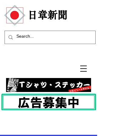
​日章新聞