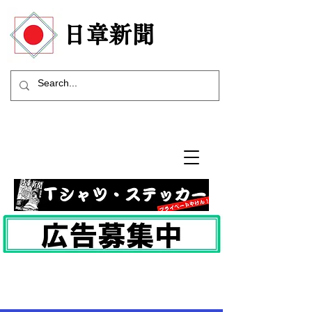
​日章新聞