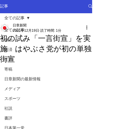
記事
全ての記事
日章新聞
全ての記事
2021年12月19日
読了時間: 1分
初の試み「一言街宣」を実
政治
施 はやぶさ党が初の単独
経済
街宣
生活
寄稿
日章新聞の最新情報
メディア
スポーツ
社説
書評
日本第一党