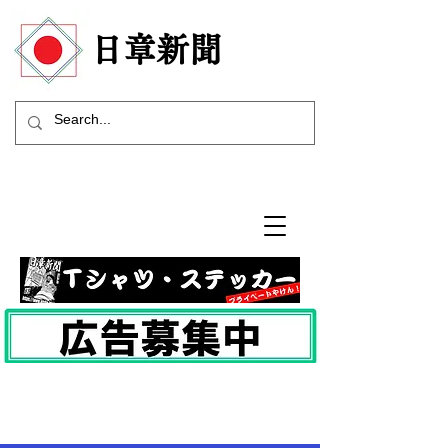
​日章新聞