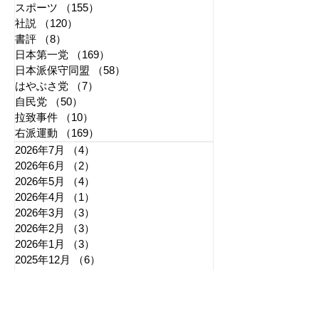
スポーツ
（155）
155件の記事
社説
（120）
120件の記事
書評
（8）
8件の記事
日本第一党
（169）
169件の記事
日本派保守同盟
（58）
58件の記事
はやぶさ党
（7）
7件の記事
自民党
（50）
50件の記事
拉致事件
（10）
10件の記事
右派運動
（169）
169件の記事
2026年7月
（4）
4件の記事
2026年6月
（2）
2件の記事
2026年5月
（4）
4件の記事
2026年4月
（1）
1件の記事
2026年3月
（3）
3件の記事
2026年2月
（3）
3件の記事
2026年1月
（3）
3件の記事
2025年12月
（6）
6件の記事
2025年11月
（3）
3件の記事
2025年10月
（5）
5件の記事
2025年9月
（7）
7件の記事