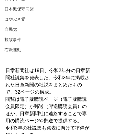
日本派保守同盟
はやぶさ党
自民党
拉致事件
右派運動
日章新聞社は19日、令和2年分の日章新
聞社説集を発表した。令和2年に掲載さ
れた日章新聞の社説をまとめたもの
で、32ページの構成。
閲覧は電子版購読ページ（電子版購読
会員限定）か郵送（郵送購読会員）の
ほか、日章新聞社に連絡することで専
用の購読ページや郵送で提供する。
令和3年の社説集も発表に向けて準備が