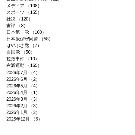
メディア
（108）
108件の記事
スポーツ
（155）
155件の記事
社説
（120）
120件の記事
書評
（8）
8件の記事
日本第一党
（169）
169件の記事
日本派保守同盟
（58）
58件の記事
はやぶさ党
（7）
7件の記事
自民党
（50）
50件の記事
拉致事件
（10）
10件の記事
右派運動
（169）
169件の記事
2026年7月
（4）
4件の記事
2026年6月
（2）
2件の記事
2026年5月
（4）
4件の記事
2026年4月
（1）
1件の記事
2026年3月
（3）
3件の記事
2026年2月
（3）
3件の記事
2026年1月
（3）
3件の記事
2025年12月
（6）
6件の記事
2025年11月
（3）
3件の記事
2025年10月
（5）
5件の記事