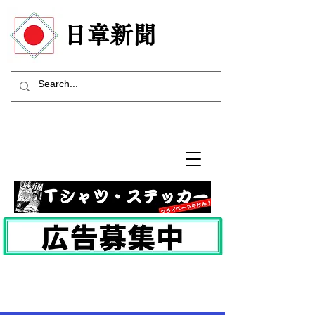
​日章新聞