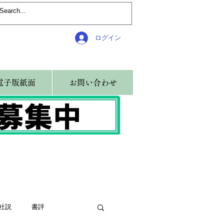
ログイン
電子版紙面
お問い合わせ
社説
書評