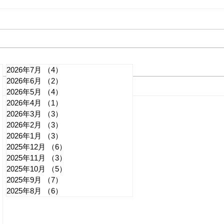
2026年7月
（4）
4件の記事
2026年6月
（2）
2件の記事
れいわ・山本太郎が代表辞
「捕
2026年5月
（4）
4件の記事
2026年4月
（1）
1件の記事
任 日本第一党・桜井誠と似
討 
2026年3月
（3）
3件の記事
たような引退劇
質問
記事
2026年2月
（3）
3件の記事
2026年1月
（3）
3件の記事
2025年12月
（6）
6件の記事
2025年11月
（3）
3件の記事
2025年10月
（5）
5件の記事
2025年9月
（7）
7件の記事
2025年8月
（6）
6件の記事