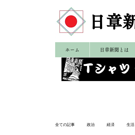
​日章
ホーム
日章新聞とは
全ての記事
政治
経済
生活