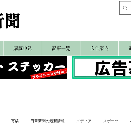
新聞
購読申込
記事一覧
広告案内
寄稿
日章新聞の最新情報
メディア
スポーツ