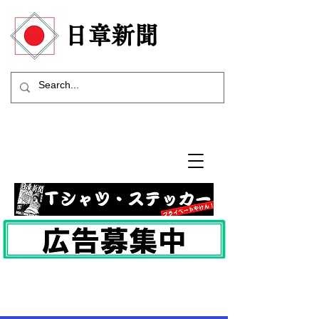
​日章新聞