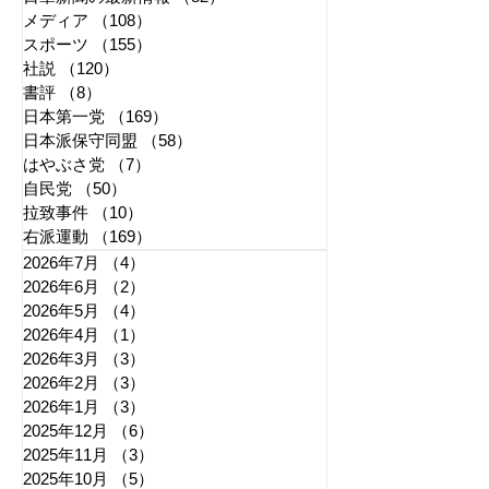
メディア
（108）
108件の記事
スポーツ
（155）
155件の記事
社説
（120）
120件の記事
書評
（8）
8件の記事
日本第一党
（169）
169件の記事
日本派保守同盟
（58）
58件の記事
はやぶさ党
（7）
7件の記事
自民党
（50）
50件の記事
拉致事件
（10）
10件の記事
右派運動
（169）
169件の記事
2026年7月
（4）
4件の記事
2026年6月
（2）
2件の記事
2026年5月
（4）
4件の記事
2026年4月
（1）
1件の記事
2026年3月
（3）
3件の記事
2026年2月
（3）
3件の記事
2026年1月
（3）
3件の記事
2025年12月
（6）
6件の記事
2025年11月
（3）
3件の記事
2025年10月
（5）
5件の記事