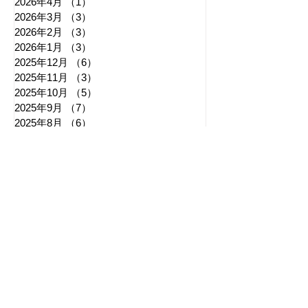
2026年4月
（1）
1件の記事
2026年3月
（3）
3件の記事
2026年2月
（3）
3件の記事
2026年1月
（3）
3件の記事
2025年12月
（6）
6件の記事
2025年11月
（3）
3件の記事
2025年10月
（5）
5件の記事
2025年9月
（7）
7件の記事
2025年8月
（6）
6件の記事
​日章新聞
〒103-0026
東京都中央区日本橋兜町17-2
兜町第六葉山ビル4階
nishoshinbun@gmail.com
​特定商取引法に基づく表記