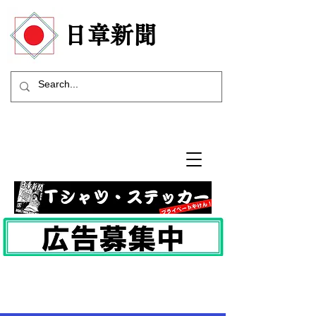
​日章新聞