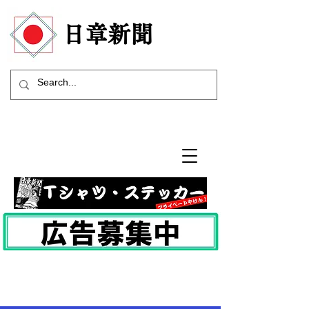
​日章新聞