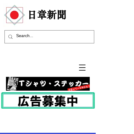
​日章新聞