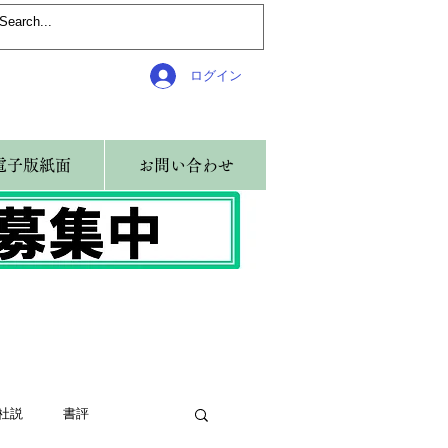
ログイン
電子版紙面
お問い合わせ
社説
書評