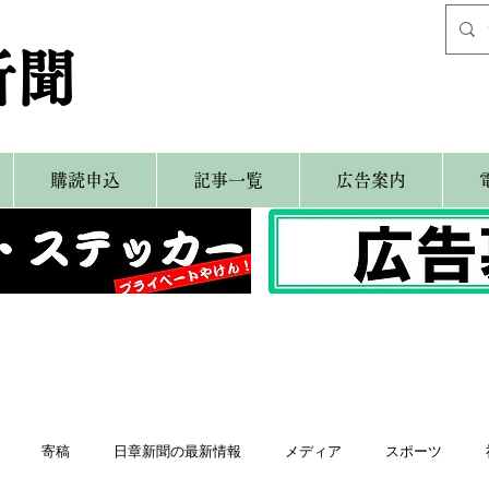
新聞
購読申込
記事一覧
広告案内
寄稿
日章新聞の最新情報
メディア
スポーツ