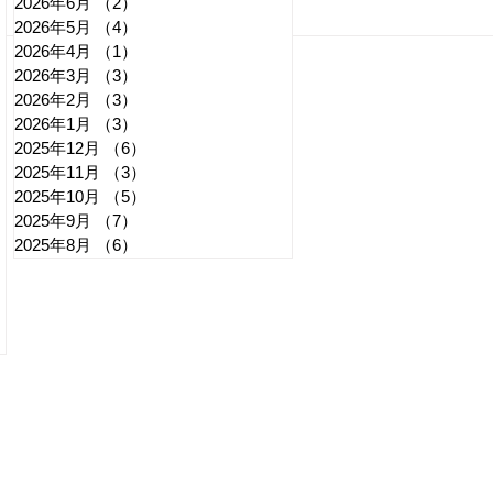
2026年6月
（2）
2件の記事
れいわ・山本太郎が代表辞
全国
2026年5月
（4）
4件の記事
2026年4月
（1）
1件の記事
任 日本第一党・桜井誠と似
デモ
2026年3月
（3）
3件の記事
たような引退劇
記事
2026年2月
（3）
3件の記事
2026年1月
（3）
3件の記事
2025年12月
（6）
6件の記事
2025年11月
（3）
3件の記事
2025年10月
（5）
5件の記事
2025年9月
（7）
7件の記事
2025年8月
（6）
6件の記事