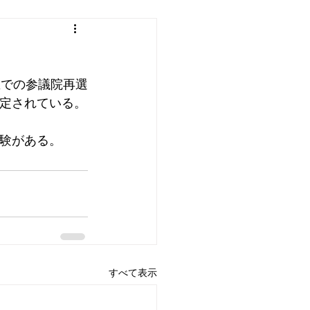
区での参議院再選
定されている。
験がある。
すべて表示