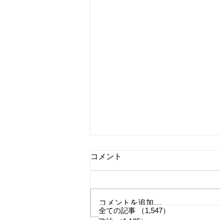
コメント
コメントを追加…
全ての記事
（1,547）
1,547件の記事