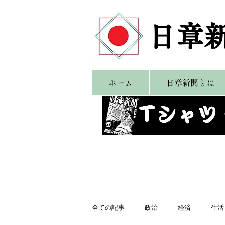
​日章
ホーム
日章新聞とは
全ての記事
政治
経済
生活