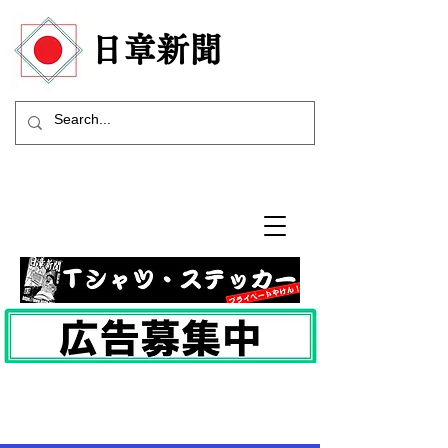
​日章新聞