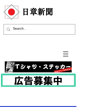
​日章新聞