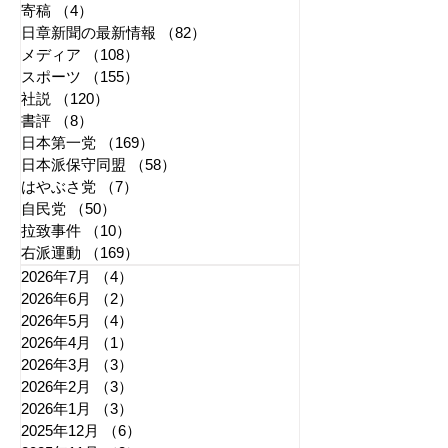
寄稿
（4）
4件の記事
日章新聞の最新情報
（82）
82件の記事
メディア
（108）
108件の記事
スポーツ
（155）
155件の記事
社説
（120）
120件の記事
書評
（8）
8件の記事
日本第一党
（169）
169件の記事
日本派保守同盟
（58）
58件の記事
はやぶさ党
（7）
7件の記事
自民党
（50）
50件の記事
拉致事件
（10）
10件の記事
右派運動
（169）
169件の記事
2026年7月
（4）
4件の記事
2026年6月
（2）
2件の記事
2026年5月
（4）
4件の記事
2026年4月
（1）
1件の記事
2026年3月
（3）
3件の記事
2026年2月
（3）
3件の記事
2026年1月
（3）
3件の記事
2025年12月
（6）
6件の記事