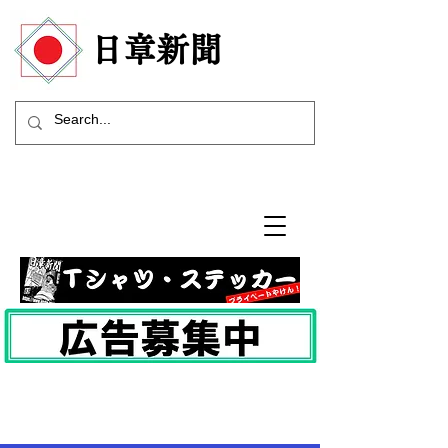
​日章新聞