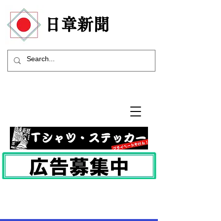
​日章新聞