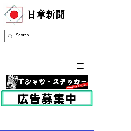
​日章新聞