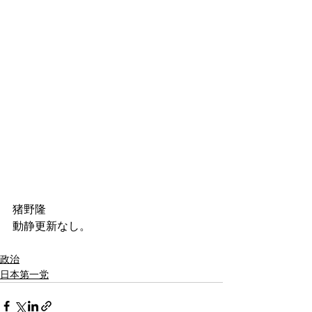
猪野隆
動静更新なし。
政治
日本第一党