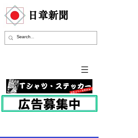
​日章新聞