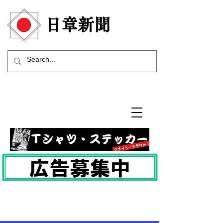
​日章新聞