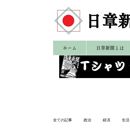
​日章
ホーム
日章新聞とは
全ての記事
政治
経済
生活