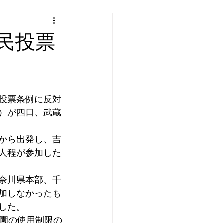
民投票
投票条例に反対
）が四日、武蔵
から出発し、吉
人程が参加した
奈川県本部、千
加しなかったも
した。
園の使用制限の