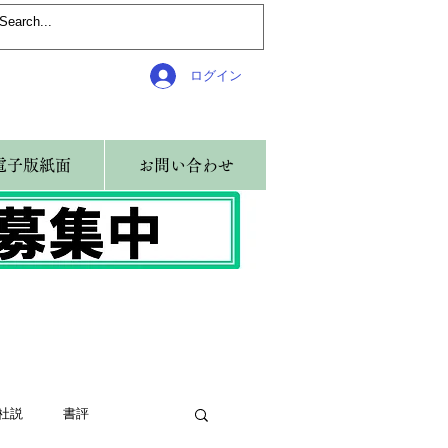
ログイン
電子版紙面
お問い合わせ
社説
書評