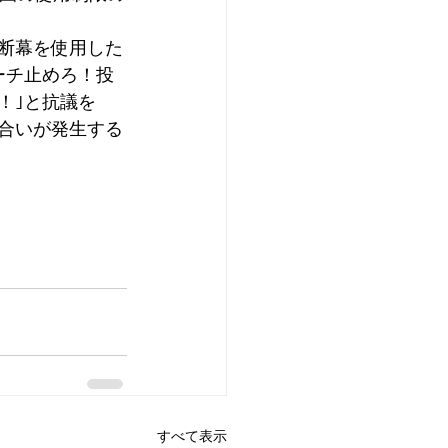
断幕を使用した
ーチ止めろ！投
！｣と抗議を
合いが発生する
すべて表示