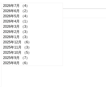
2026年7月
（4）
4件の記事
2026年6月
（2）
2件の記事
れいわ・山本太郎が代表辞
全国
2026年5月
（4）
4件の記事
2026年4月
（1）
1件の記事
任 日本第一党・桜井誠と似
デモ
2026年3月
（3）
3件の記事
たような引退劇
記事
2026年2月
（3）
3件の記事
2026年1月
（3）
3件の記事
2025年12月
（6）
6件の記事
2025年11月
（3）
3件の記事
2025年10月
（5）
5件の記事
2025年9月
（7）
7件の記事
2025年8月
（6）
6件の記事