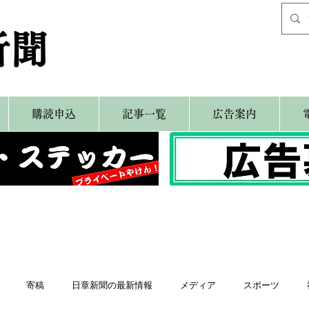
新聞
購読申込
記事一覧
広告案内
寄稿
日章新聞の最新情報
メディア
スポーツ