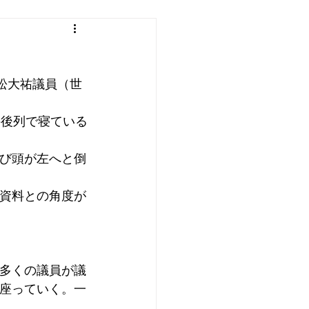
松大祐議員（世
の後列で寝ている
び頭が左へと倒
資料との角度が
多くの議員が議
座っていく。一