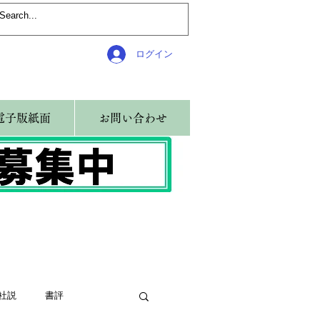
ログイン
電子版紙面
お問い合わせ
社説
書評