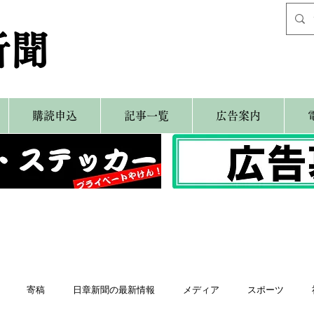
新聞
購読申込
記事一覧
広告案内
寄稿
日章新聞の最新情報
メディア
スポーツ