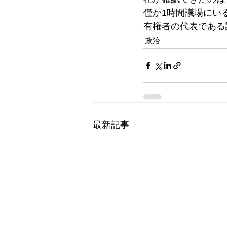
僅か1時間議場にい
有権者の代表である
政治
最新記事