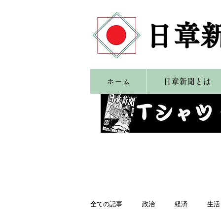
​日章
ホーム
日章新聞とは
全ての記事
政治
経済
生活