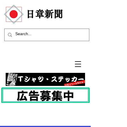
​日章新聞