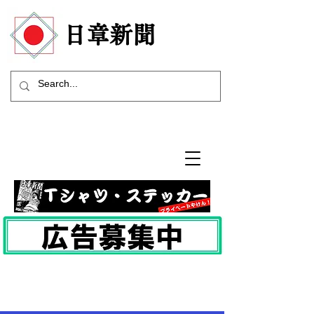
​日章新聞