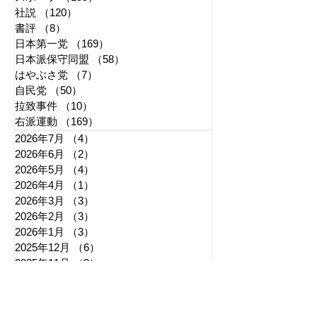
社説
（120）
120件の記事
書評
（8）
8件の記事
日本第一党
（169）
169件の記事
日本派保守同盟
（58）
58件の記事
はやぶさ党
（7）
7件の記事
自民党
（50）
50件の記事
拉致事件
（10）
10件の記事
右派運動
（169）
169件の記事
2026年7月
（4）
4件の記事
2026年6月
（2）
2件の記事
2026年5月
（4）
4件の記事
2026年4月
（1）
1件の記事
2026年3月
（3）
3件の記事
2026年2月
（3）
3件の記事
2026年1月
（3）
3件の記事
2025年12月
（6）
6件の記事
2025年11月
（3）
3件の記事
2025年10月
（5）
5件の記事
2025年9月
（7）
7件の記事
2025年8月
（6）
6件の記事