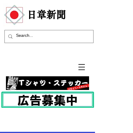
​日章新聞