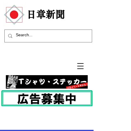
​日章新聞