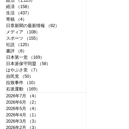
政治
（1,125）
1,125件の記事
経済
（158）
158件の記事
生活
（437）
437件の記事
寄稿
（4）
4件の記事
日章新聞の最新情報
（82）
82件の記事
メディア
（108）
108件の記事
スポーツ
（155）
155件の記事
社説
（120）
120件の記事
書評
（8）
8件の記事
日本第一党
（169）
169件の記事
日本派保守同盟
（58）
58件の記事
はやぶさ党
（7）
7件の記事
自民党
（50）
50件の記事
拉致事件
（10）
10件の記事
右派運動
（169）
169件の記事
2026年7月
（4）
4件の記事
2026年6月
（2）
2件の記事
2026年5月
（4）
4件の記事
2026年4月
（1）
1件の記事
2026年3月
（3）
3件の記事
2026年2月
（3）
3件の記事