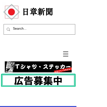
​日章新聞