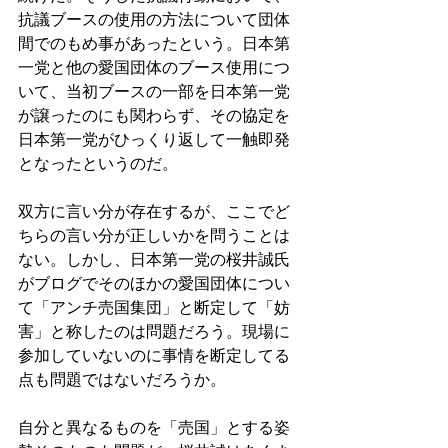
抗議ブースの使用の方法について団体
間でのもめ事があったという。日本第
一党と他の愛国団体のブース使用につ
いて、当初ブースの一部を日本第一党
が譲ったのにも関わらず、その協定を
日本第一党がひっくり返して一触即発
となったというのだ。
双方に言い分が存在するが、ここでど
ちらの言い分が正しいかを問うことは
ない。しかし、日本第一党の桜井誠氏
がブログでそのほかの愛国団体につい
て「アンチ売国集団」と断定して「妨
害」と称したのは問題だろう。現場に
参加していないのに事情を断定してる
点も問題ではないだろうか。
自分と異なるものを「売国」とする姿