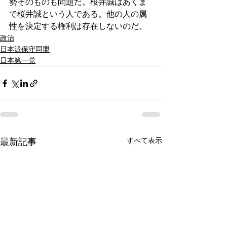
勢そのものも問題だ。桜井誠はあくま
で桜井誠という人である。他の人の属
性を決定する権利は存在しないのだ。
政治
日本派保守同盟
日本第一党
すべて表示
最新記事