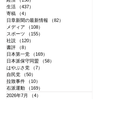
生活
（437）
437件の記事
寄稿
（4）
4件の記事
日章新聞の最新情報
（82）
82件の記事
メディア
（108）
108件の記事
スポーツ
（155）
155件の記事
社説
（120）
120件の記事
書評
（8）
8件の記事
日本第一党
（169）
169件の記事
日本派保守同盟
（58）
58件の記事
はやぶさ党
（7）
7件の記事
自民党
（50）
50件の記事
拉致事件
（10）
10件の記事
右派運動
（169）
169件の記事
2026年7月
（4）
4件の記事
2026年6月
（2）
2件の記事
2026年5月
（4）
4件の記事
2026年4月
（1）
1件の記事
2026年3月
（3）
3件の記事
2026年2月
（3）
3件の記事
2026年1月
（3）
3件の記事