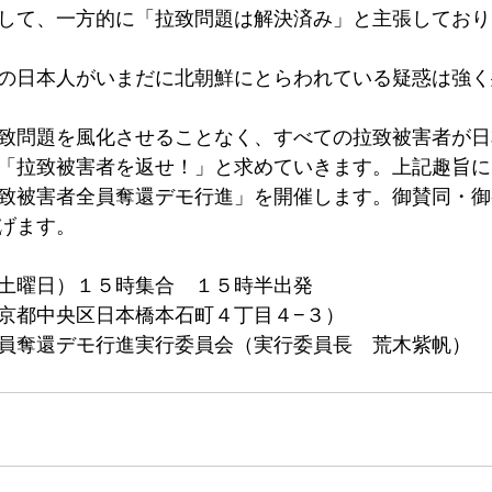
して、一方的に「拉致問題は解決済み」と主張しており
の日本人がいまだに北朝鮮にとらわれている疑惑は強く
致問題を風化させることなく、すべての拉致被害者が日
「拉致被害者を返せ！」と求めていきます。上記趣旨に
致被害者全員奪還デモ行進」を開催します。御賛同・御
げます。
土曜日）１５時集合　１５時半出発
京都中央区日本橋本石町４丁目４−３）
員奪還デモ行進実行委員会（実行委員長　荒木紫帆）