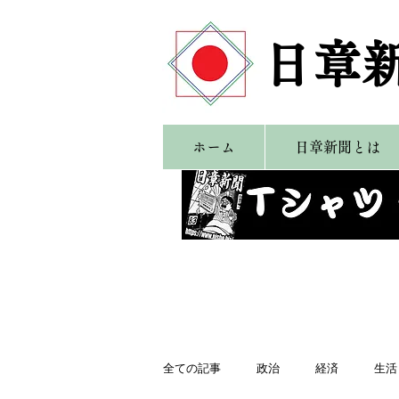
​日章
ホーム
日章新聞とは
全ての記事
政治
経済
生活