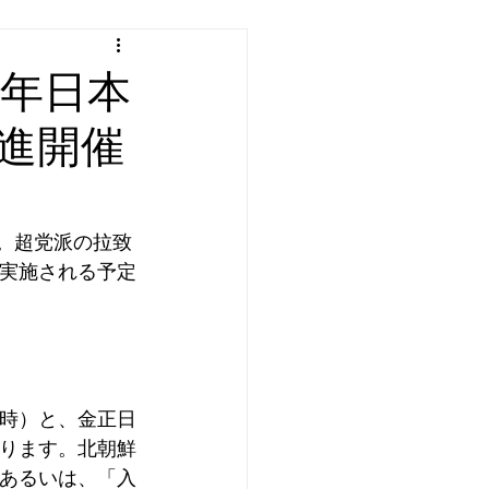
０年日本
進開催
る。超党派の拉致
実施される予定
時）と、金正日
ります。北朝鮮
あるいは、「入