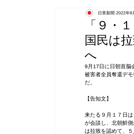
日章新聞
2022年8
日本第一党
日本派保守同盟
「９・１
国民は拉
へ
9月17日に日朝首
被害者全員奪還デモ
だ。
【告知文】
来たる９月１７日は
が会談し、北朝鮮側
は拉致を認めて、５