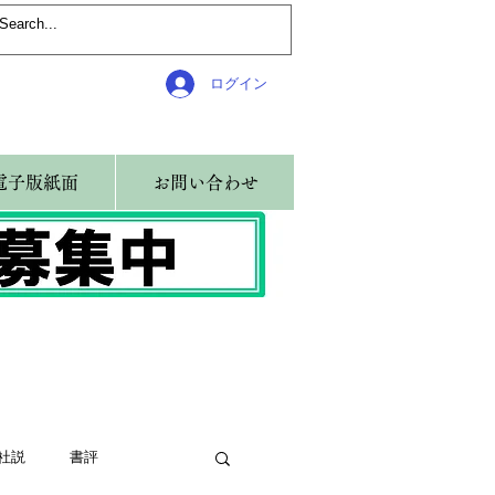
ログイン
電子版紙面
お問い合わせ
社説
書評