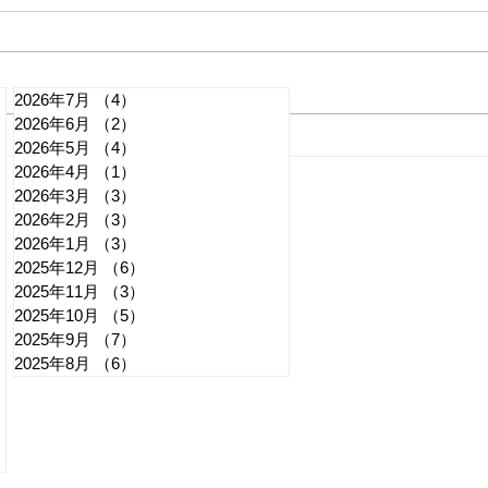
2026年7月
（4）
4件の記事
2026年6月
（2）
2件の記事
れいわ・山本太郎が代表辞
全国
2026年5月
（4）
4件の記事
2026年4月
（1）
1件の記事
任 日本第一党・桜井誠と似
デモ
2026年3月
（3）
3件の記事
たような引退劇
記事
2026年2月
（3）
3件の記事
2026年1月
（3）
3件の記事
2025年12月
（6）
6件の記事
2025年11月
（3）
3件の記事
2025年10月
（5）
5件の記事
2025年9月
（7）
7件の記事
2025年8月
（6）
6件の記事