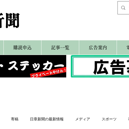
新聞
購読申込
記事一覧
広告案内
寄稿
日章新聞の最新情報
メディア
スポーツ